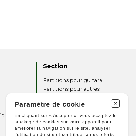
Section
Partitions pour guitare
Partitions pour autres
instruments
+
Paramètre de cookie
Partitions pour
ensembles
ialité
En cliquant sur « Accepter », vous acceptez le
Autres produits
stockage de cookies sur votre appareil pour
améliorer la navigation sur le site, analyser
l’utilisation du site et contribuer à nos efforts