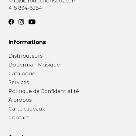
info@productionsdoz.com
418 834-8384
Informations
Distributeurs
Doberman Musique
Catalogue
Services
Politique de Confidentialité
À propos
Carte cadeaux
Contact