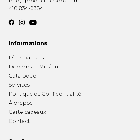
info@productionsdoz.com
418 834-8384
Informations
Distributeurs
Doberman Musique
Catalogue
Services
Politique de Confidentialité
À propos
Carte cadeaux
Contact