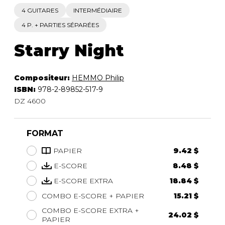
4 GUITARES
INTERMÉDIAIRE
4 P. + PARTIES SÉPARÉES
Starry Night
Compositeur:
HEMMO Philip
ISBN:
978-2-89852-517-9
DZ 4600
FORMAT
PAPIER
9.42 $
E-SCORE
8.48 $
E-SCORE EXTRA
18.84 $
COMBO E-SCORE + PAPIER
15.21 $
COMBO E-SCORE EXTRA +
24.02 $
PAPIER