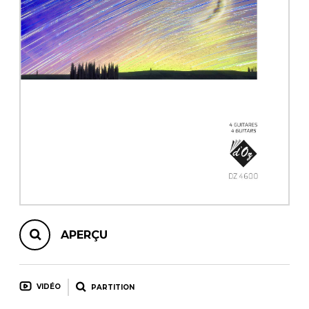
AUTRES PRODUITS
APERÇU
VIDÉO
PARTITION