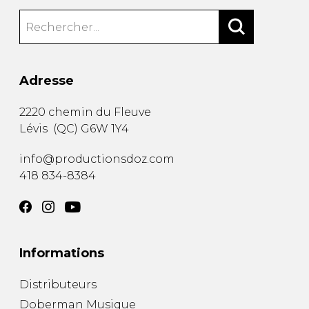
Adresse
2220 chemin du Fleuve
Lévis
(
QC
)
G6W 1Y4
info@productionsdoz.com
418 834-8384
Informations
Distributeurs
Doberman Musique