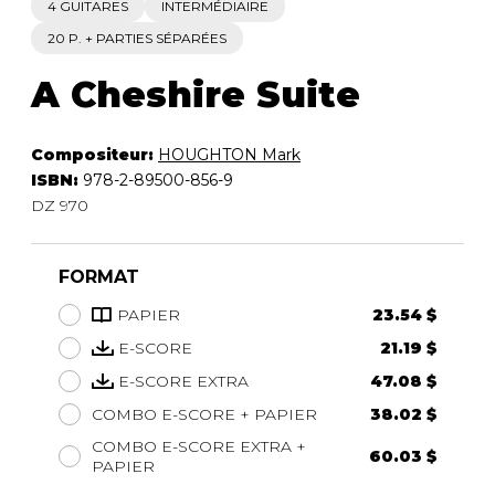
4 GUITARES
INTERMÉDIAIRE
20 P. + PARTIES SÉPARÉES
A Cheshire Suite
Compositeur:
HOUGHTON Mark
ISBN:
978-2-89500-856-9
DZ 970
FORMAT
PAPIER
23.54 $
E-SCORE
21.19 $
E-SCORE EXTRA
47.08 $
COMBO E-SCORE + PAPIER
38.02 $
COMBO E-SCORE EXTRA +
60.03 $
PAPIER