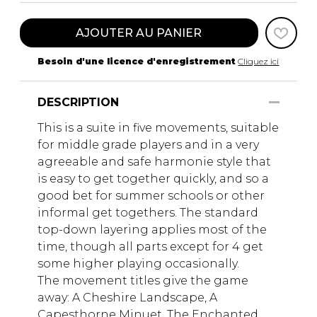
AJOUTER AU PANIER
Besoin d'une licence d'enregistrement
Cliquez ici
DESCRIPTION
This is a suite in five movements, suitable
for middle grade players and in a very
agreeable and safe harmonie style that
is easy to get together quickly, and so a
good bet for summer schools or other
informal get togethers. The standard
top-down layering applies most of the
time, though all parts except for 4 get
some higher playing occasionally.
The movement titles give the game
away: A Cheshire Landscape, A
Capesthorne Minuet, The Enchanted