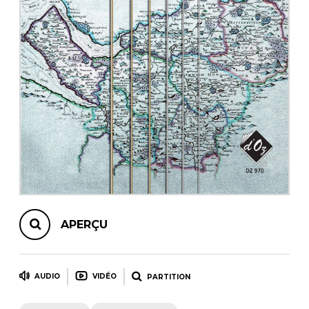
AUTRES PRODUITS
APERÇU
AUDIO
VIDÉO
PARTITION