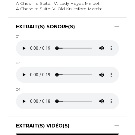
A Cheshire Suite: IV. Lady Heyes Minuet:
A Cheshire Suite: V. Old Knutsford March:
EXTRAIT(S) SONORE(S)
01
02
04
EXTRAIT(S) VIDÉO(S)