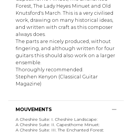
Forest, The Lady Heyes Minuet and Old
Knutsford's March. This is a very civilised
work, drawing on many historical ideas,
and written with craft as this composer
always does.
The parts are nicely produced, without
fingering, and although written for four
guitars this should also work on a larger
ensemble.
Thoroughly recommended.
Stephen Kenyon (Classical Guitar
Magazine)
MOUVEMENTS
A Cheshire Suite: I. Cheshire Landscape:
A Cheshire Suite: II. Capesthorne Minuet:
A Cheshire Suite: III. The Enchanted Forest: