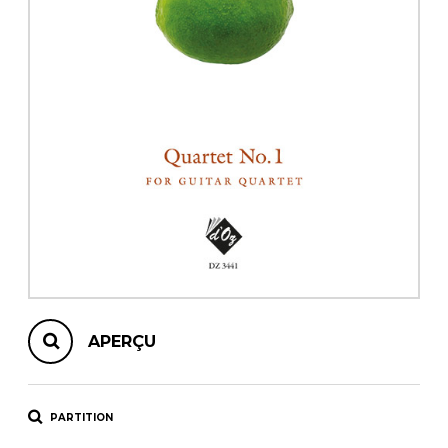
AUTRES PRODUITS
APERÇU
PARTITION