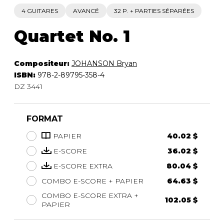
4 GUITARES
AVANCÉ
32 P. + PARTIES SÉPARÉES
Quartet No. 1
Compositeur:
JOHANSON Bryan
ISBN:
978-2-89795-358-4
DZ 3441
FORMAT
PAPIER
40.02 $
E-SCORE
36.02 $
E-SCORE EXTRA
80.04 $
COMBO E-SCORE + PAPIER
64.63 $
COMBO E-SCORE EXTRA +
102.05 $
PAPIER