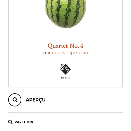
AUTRES PRODUITS
APERÇU
PARTITION