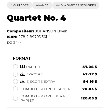
4 GUITARES
AVANCÉ
44 P. + PARTIES SÉPARÉES
Quartet No. 4
Compositeur:
JOHANSON Bryan
ISBN:
978-2-89795-361-4
DZ 3444
FORMAT
PAPIER
47.08 $
E-SCORE
42.37 $
E-SCORE EXTRA
94.16 $
COMBO E-SCORE + PAPIER
76.03 $
COMBO E-SCORE EXTRA +
120.05 $
PAPIER