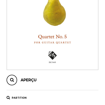
AUTRES PRODUITS
APERÇU
PARTITION