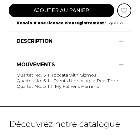
AJOUTER AU PANIER
Besoin d'une licence d'enregistrement
Cliquez ici
DESCRIPTION
MOUVEMENTS
Quartet No. 5: I. Toccata with Gizmos
Quartet No. 5: II. Events Unfolding in Real Time
Quartet No. 5: III. My Father's Hammer
Découvrez notre catalogue