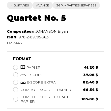
4 GUITARES
AVANCÉ
36 P. + PARTIES SÉPARÉES
Quartet No. 5
Compositeur:
JOHANSON Bryan
ISBN:
978-2-89795-362-1
DZ 3445
FORMAT
PAPIER
41.20 $
E-SCORE
37.08 $
E-SCORE EXTRA
82.40 $
COMBO E-SCORE + PAPIER
66.54 $
COMBO E-SCORE EXTRA +
105.06 $
PAPIER