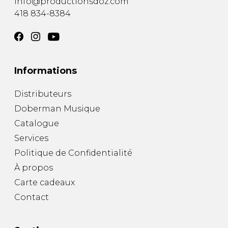
info@productionsdoz.com
418 834-8384
Informations
Distributeurs
Doberman Musique
Catalogue
Services
Politique de Confidentialité
À propos
Carte cadeaux
Contact