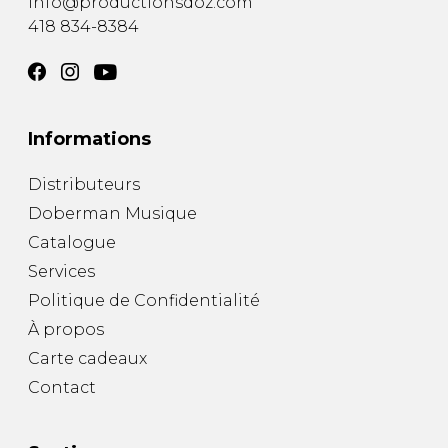
info@productionsdoz.com
418 834-8384
Informations
Distributeurs
Doberman Musique
Catalogue
Services
Politique de Confidentialité
À propos
Carte cadeaux
Contact