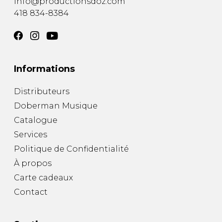
info@productionsdoz.com
418 834-8384
Informations
Distributeurs
Doberman Musique
Catalogue
Services
Politique de Confidentialité
À propos
Carte cadeaux
Contact