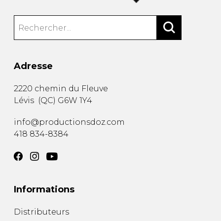
Adresse
2220 chemin du Fleuve
Lévis
(
QC
)
G6W 1Y4
info@productionsdoz.com
418 834-8384
Informations
Distributeurs