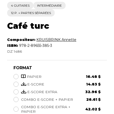
4 GUITARES
INTERMÉDIAIRE
12 P. + PARTIES SÉPARÉES
Café turc
Compositeur:
KRUISBRINK Annette
ISBN:
978-2-89655-385-3
DZ 1486
FORMAT
PAPIER
16.48 $
E-SCORE
14.83 $
E-SCORE EXTRA
32.96 $
COMBO E-SCORE + PAPIER
26.61 $
COMBO E-SCORE EXTRA +
42.02 $
PAPIER