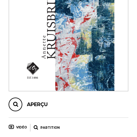
AUTRES PRODUITS
APERÇU
VIDÉO
PARTITION