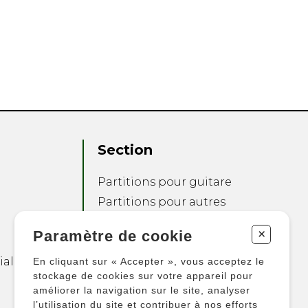
Section
Partitions pour guitare
Partitions pour autres
instruments
+
Paramètre de cookie
Partitions pour
ensembles
ialité
En cliquant sur « Accepter », vous acceptez le
Autres produits
stockage de cookies sur votre appareil pour
améliorer la navigation sur le site, analyser
l’utilisation du site et contribuer à nos efforts