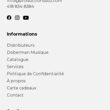
info@productionsdoz.com
418 834-8384
Informations
Distributeurs
Doberman Musique
Catalogue
Services
Politique de Confidentialité
À propos
Carte cadeaux
Contact