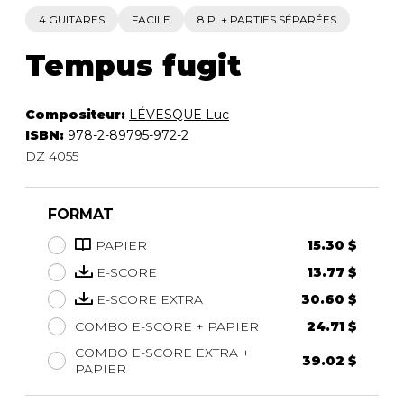
4 GUITARES
FACILE
8 P. + PARTIES SÉPARÉES
Tempus fugit
Compositeur:
LÉVESQUE Luc
ISBN:
978-2-89795-972-2
DZ 4055
FORMAT
PAPIER
15.30 $
E-SCORE
13.77 $
E-SCORE EXTRA
30.60 $
COMBO E-SCORE + PAPIER
24.71 $
COMBO E-SCORE EXTRA +
39.02 $
PAPIER