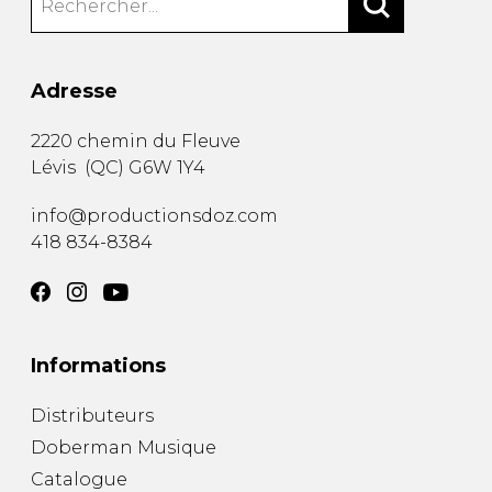
Adresse
2220 chemin du Fleuve
Lévis
(
QC
)
G6W 1Y4
info@productionsdoz.com
418 834-8384
Informations
Distributeurs
Doberman Musique
Catalogue