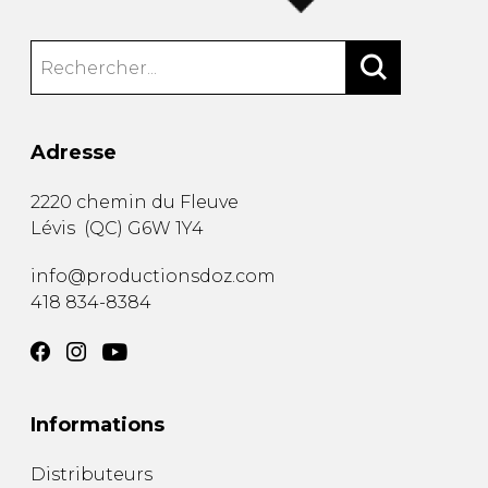
Adresse
2220 chemin du Fleuve
Lévis
(
QC
)
G6W 1Y4
info@productionsdoz.com
418 834-8384
Informations
Distributeurs