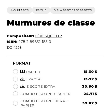
4 GUITARES
FACILE
8 P. + PARTIES SÉPARÉES
Murmures de classe
Compositeur:
LÉVESQUE Luc
ISBN:
978-2-89852-185-0
DZ 4268
FORMAT
PAPIER
15.30 $
E-SCORE
13.77 $
E-SCORE EXTRA
30.60 $
COMBO E-SCORE + PAPIER
24.71 $
COMBO E-SCORE EXTRA +
39.02 $
PAPIER