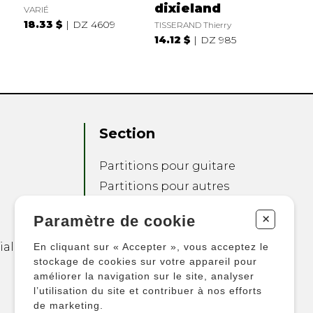
dixieland
VARIÉ
18.33 $
DZ 4609
TISSERAND Thierry
14.12 $
DZ 985
Section
Partitions pour guitare
Partitions pour autres
instruments
+
Paramètre de cookie
Partitions pour
ensembles
ialité
En cliquant sur « Accepter », vous acceptez le
Autres produits
stockage de cookies sur votre appareil pour
améliorer la navigation sur le site, analyser
l’utilisation du site et contribuer à nos efforts
de marketing.