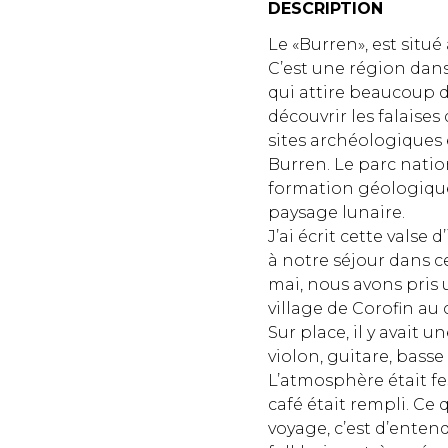
DESCRIPTION
Le «Burren», est situé 
C’est une région dans
qui attire beaucoup d
découvrir les falaises
sites archéologiques 
Burren. Le parc nation
formation géologiqu
paysage lunaire.
J’ai écrit cette valse 
à notre séjour dans c
mai, nous avons pris 
village de Corofin au
Sur place, il y avait u
violon, guitare, basse 
L’atmosphère était fes
café était rempli. Ce
voyage, c’est d’enten