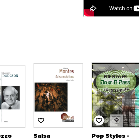
ezzo
Salsa
Pop Styles -