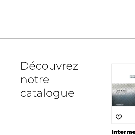
Découvrez
notre
catalogue
Interm