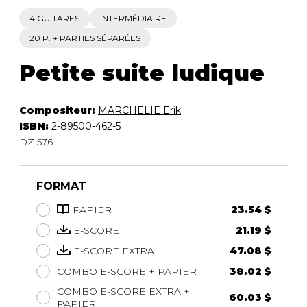
4 GUITARES
INTERMÉDIAIRE
20 P. + PARTIES SÉPARÉES
Petite suite ludique
Compositeur:
MARCHELIE Erik
ISBN:
2-89500-462-5
DZ 576
FORMAT
PAPIER
23.54 $
E-SCORE
21.19 $
E-SCORE EXTRA
47.08 $
COMBO E-SCORE + PAPIER
38.02 $
COMBO E-SCORE EXTRA +
60.03 $
PAPIER