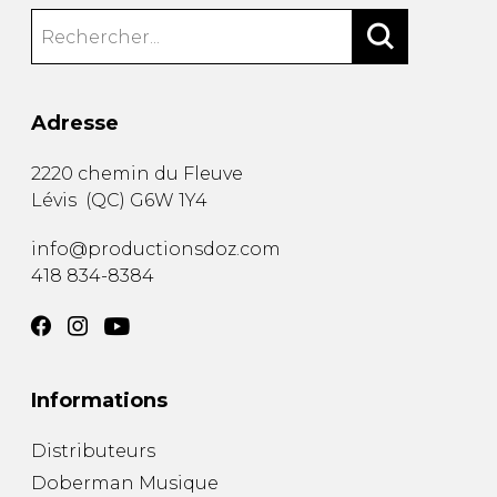
Adresse
2220 chemin du Fleuve
Lévis
(
QC
)
G6W 1Y4
info@productionsdoz.com
418 834-8384
Informations
Distributeurs
Doberman Musique