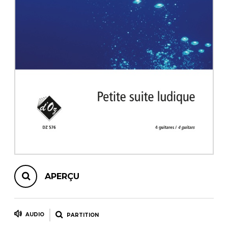
AUTRES PRODUITS
APERÇU
AUDIO
PARTITION