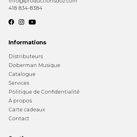
info@productionsdoz.com
418 834-8384
Informations
Distributeurs
Doberman Musique
Catalogue
Services
Politique de Confidentialité
À propos
Carte cadeaux
Contact