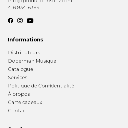
info@productionsdoz.com
418 834-8384
Informations
Distributeurs
Doberman Musique
Catalogue
Services
Politique de Confidentialité
À propos
Carte cadeaux
Contact