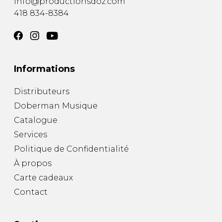
info@productionsdoz.com
418 834-8384
Informations
Distributeurs
Doberman Musique
Catalogue
Services
Politique de Confidentialité
À propos
Carte cadeaux
Contact