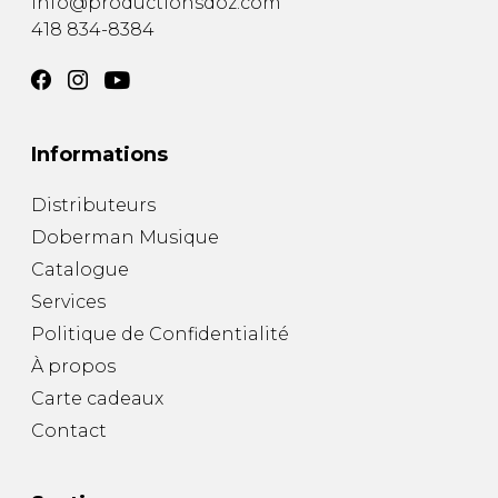
info@productionsdoz.com
418 834-8384
Informations
Distributeurs
Doberman Musique
Catalogue
Services
Politique de Confidentialité
À propos
Carte cadeaux
Contact