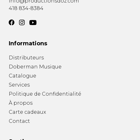
info@productionsdoz.com
418 834-8384
Informations
Distributeurs
Doberman Musique
Catalogue
Services
Politique de Confidentialité
À propos
Carte cadeaux
Contact