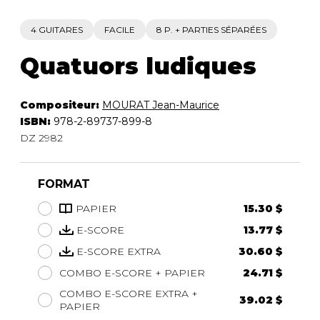
4 GUITARES
FACILE
8 P. + PARTIES SÉPARÉES
Quatuors ludiques
Compositeur:
MOURAT Jean-Maurice
ISBN:
978-2-89737-899-8
DZ 2982
FORMAT
PAPIER
15.30 $
E-SCORE
13.77 $
E-SCORE EXTRA
30.60 $
COMBO E-SCORE + PAPIER
24.71 $
COMBO E-SCORE EXTRA +
39.02 $
PAPIER