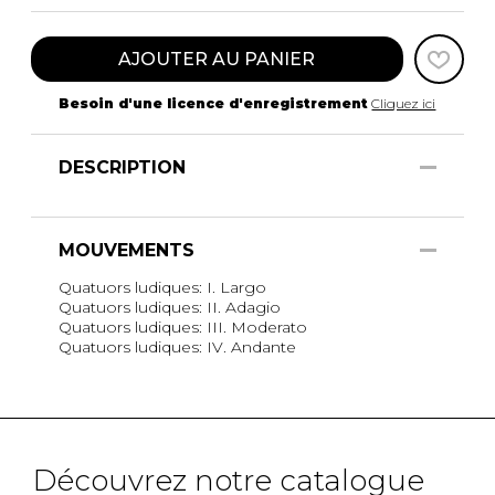
AJOUTER AU PANIER
Besoin d'une licence d'enregistrement
Cliquez ici
DESCRIPTION
MOUVEMENTS
Quatuors ludiques: I. Largo
Quatuors ludiques: II. Adagio
Quatuors ludiques: III. Moderato
Quatuors ludiques: IV. Andante
Découvrez notre catalogue