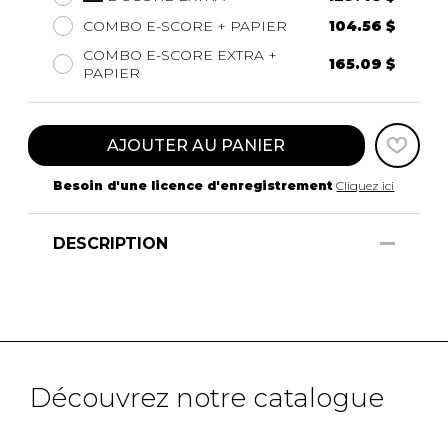
COMBO E-SCORE + PAPIER
104.56 $
COMBO E-SCORE EXTRA +
165.09 $
PAPIER
AJOUTER AU PANIER
Besoin d'une licence d'enregistrement
Cliquez ici
DESCRIPTION
Découvrez notre catalogue