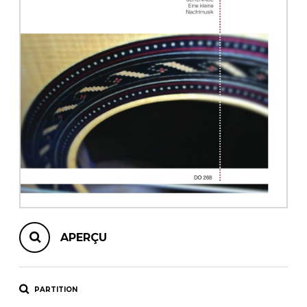
AUTRES PRODUITS
APERÇU
PARTITION