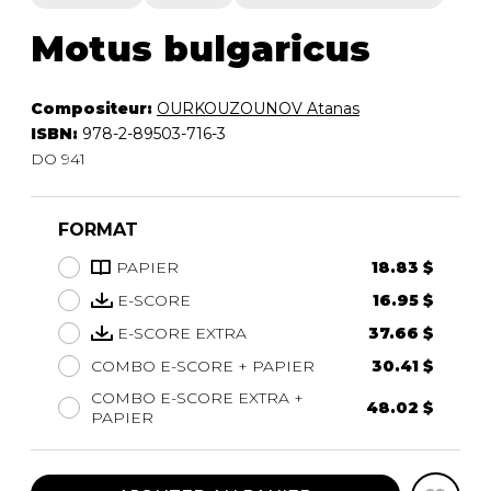
Motus bulgaricus
Compositeur:
OURKOUZOUNOV Atanas
ISBN:
978-2-89503-716-3
DO 941
FORMAT
PAPIER
18.83 $
E-SCORE
16.95 $
E-SCORE EXTRA
37.66 $
COMBO E-SCORE + PAPIER
30.41 $
COMBO E-SCORE EXTRA +
48.02 $
PAPIER