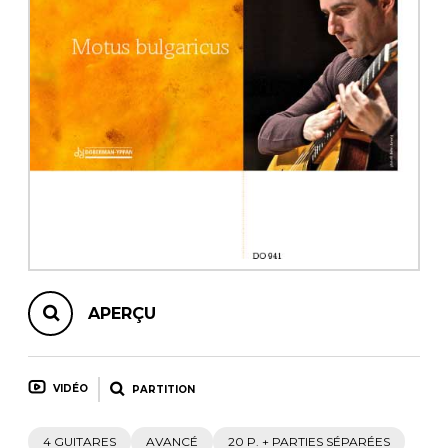
AUTRES PRODUITS
APERÇU
VIDÉO
PARTITION
4 GUITARES
AVANCÉ
20 P. + PARTIES SÉPARÉES