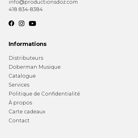
info@productionsdoz.com
418 834-8384
Informations
Distributeurs
Doberman Musique
Catalogue
Services
Politique de Confidentialité
À propos
Carte cadeaux
Contact