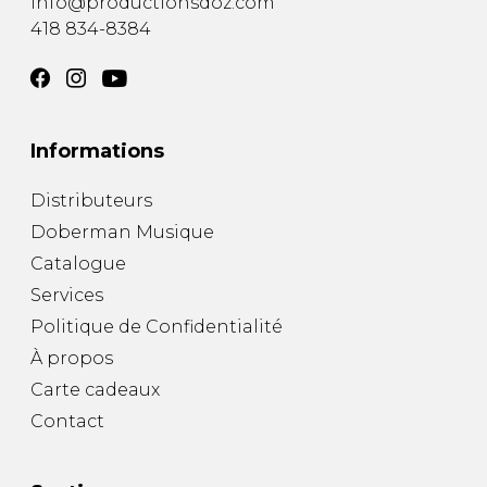
info@productionsdoz.com
418 834-8384
Informations
Distributeurs
Doberman Musique
Catalogue
Services
Politique de Confidentialité
À propos
Carte cadeaux
Contact