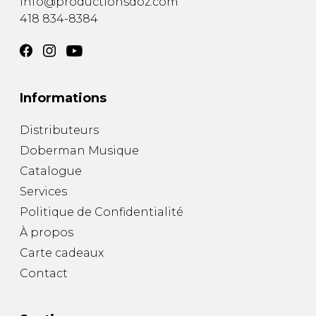
info@productionsdoz.com
418 834-8384
Informations
Distributeurs
Doberman Musique
Catalogue
Services
Politique de Confidentialité
À propos
Carte cadeaux
Contact