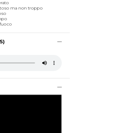
erato
stoso ma non troppo
oso
empo
 fuoco
S)