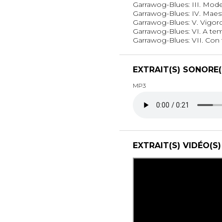
Garrawog-Blues: III. Mod
Garrawog-Blues: IV. Mae
Garrawog-Blues: V. Vigor
Garrawog-Blues: VI. A t
Garrawog-Blues: VII. Con
EXTRAIT(S) SONORE(
MP3
EXTRAIT(S) VIDÉO(S)