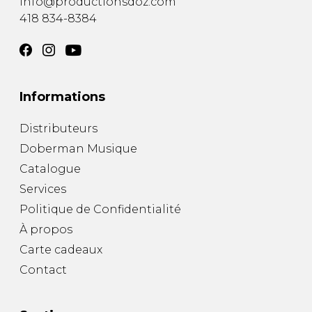
info@productionsdoz.com
418 834-8384
Informations
Distributeurs
Doberman Musique
Catalogue
Services
Politique de Confidentialité
À propos
Carte cadeaux
Contact