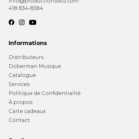
info@productionsdoz.com
418 834-8384
Informations
Distributeurs
Doberman Musique
Catalogue
Services
Politique de Confidentialité
À propos
Carte cadeaux
Contact