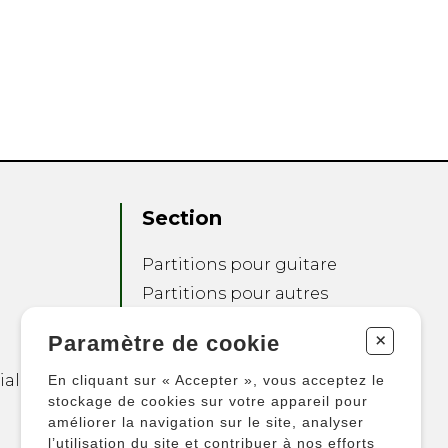
Section
Partitions pour guitare
Partitions pour autres
instruments
+
Paramètre de cookie
Partitions pour
ensembles
ialité
En cliquant sur « Accepter », vous acceptez le
Autres produits
stockage de cookies sur votre appareil pour
améliorer la navigation sur le site, analyser
l’utilisation du site et contribuer à nos efforts