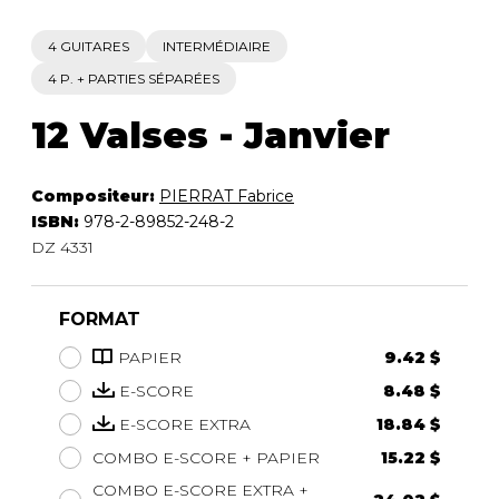
4 GUITARES
INTERMÉDIAIRE
4 P. + PARTIES SÉPARÉES
12 Valses - Janvier
Compositeur:
PIERRAT Fabrice
ISBN:
978-2-89852-248-2
DZ 4331
FORMAT
PAPIER
9.42 $
E-SCORE
8.48 $
E-SCORE EXTRA
18.84 $
COMBO E-SCORE + PAPIER
15.22 $
COMBO E-SCORE EXTRA +