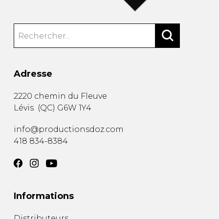
Adresse
2220 chemin du Fleuve
Lévis
(
QC
)
G6W 1Y4
info@productionsdoz.com
418 834-8384
Informations
Distributeurs