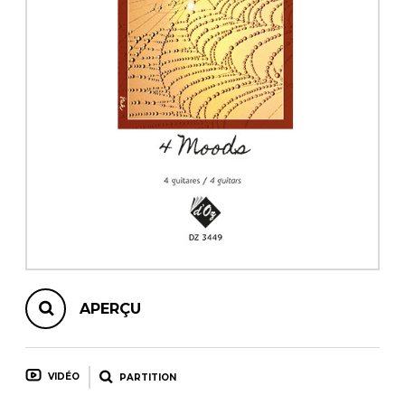
AUTRES PRODUITS
APERÇU
VIDÉO
PARTITION