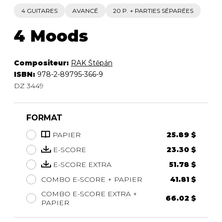
4 GUITARES
AVANCÉ
20 P. + PARTIES SÉPARÉES
4 Moods
Compositeur:
RAK Štěpán
ISBN:
978-2-89795-366-9
DZ 3449
FORMAT
PAPIER
25.89 $
E-SCORE
23.30 $
E-SCORE EXTRA
51.78 $
COMBO E-SCORE + PAPIER
41.81 $
COMBO E-SCORE EXTRA +
66.02 $
PAPIER