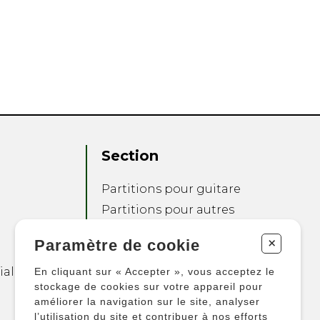
Section
Partitions pour guitare
Partitions pour autres
instruments
+
Paramètre de cookie
Partitions pour
ensembles
ialité
En cliquant sur « Accepter », vous acceptez le
Autres produits
stockage de cookies sur votre appareil pour
améliorer la navigation sur le site, analyser
l’utilisation du site et contribuer à nos efforts