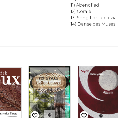
11) Abendlied
12) Corale II
13) Song For Lucrezia
14) Danse des Muses