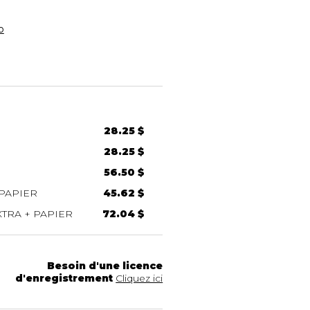
o
28.25 $
28.25 $
56.50 $
PAPIER
45.62 $
TRA + PAPIER
72.04 $
Besoin d'une licence
d'enregistrement
Cliquez ici