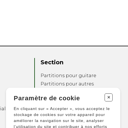
Section
Partitions pour guitare
Partitions pour autres
instruments
+
Paramètre de cookie
Partitions pour
ensembles
ialité
En cliquant sur « Accepter », vous acceptez le
Autres produits
stockage de cookies sur votre appareil pour
améliorer la navigation sur le site, analyser
l’utilisation du site et contribuer à nos efforts