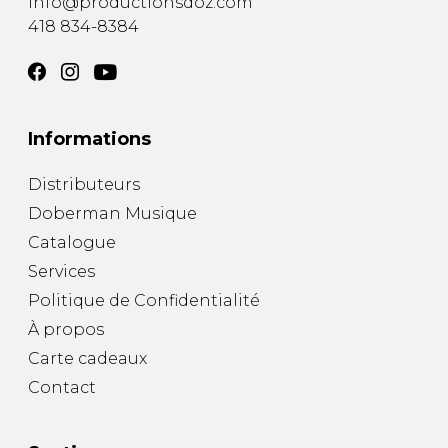
info@productionsdoz.com
418 834-8384
Informations
Distributeurs
Doberman Musique
Catalogue
Services
Politique de Confidentialité
À propos
Carte cadeaux
Contact