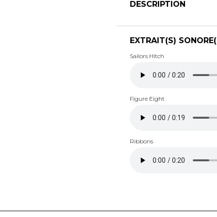
DESCRIPTION
EXTRAIT(S) SONORE(
Sailors Hitch
Figure Eight
Ribbons