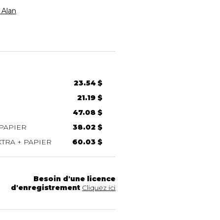
Alan
23.54 $
21.19 $
47.08 $
PAPIER
38.02 $
TRA + PAPIER
60.03 $
Besoin d'une licence
d'enregistrement
Cliquez ici