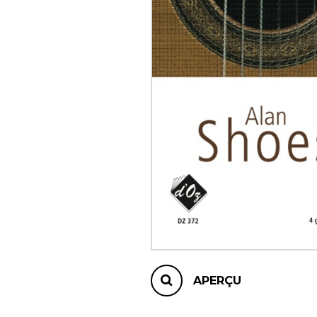
AUTRES PRODUITS
APERÇU