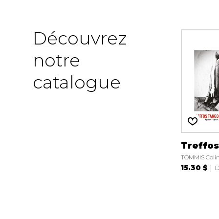
Découvrez
notre
catalogue
Treffo
TOMMIS Coli
15.30 $
D