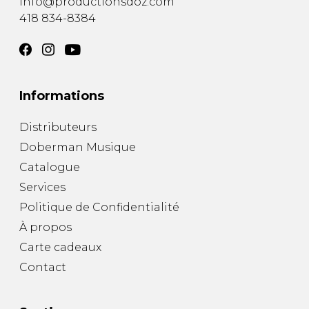
info@productionsdoz.com
418 834-8384
Informations
Distributeurs
Doberman Musique
Catalogue
Services
Politique de Confidentialité
À propos
Carte cadeaux
Contact