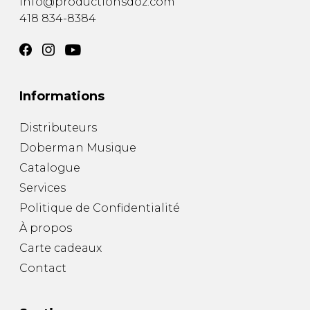
info@productionsdoz.com
418 834-8384
Informations
Distributeurs
Doberman Musique
Catalogue
Services
Politique de Confidentialité
À propos
Carte cadeaux
Contact