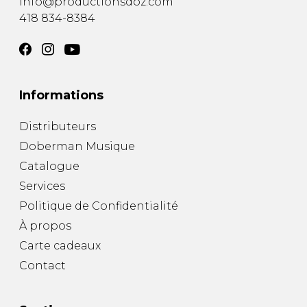
info@productionsdoz.com
418 834-8384
Informations
Distributeurs
Doberman Musique
Catalogue
Services
Politique de Confidentialité
À propos
Carte cadeaux
Contact