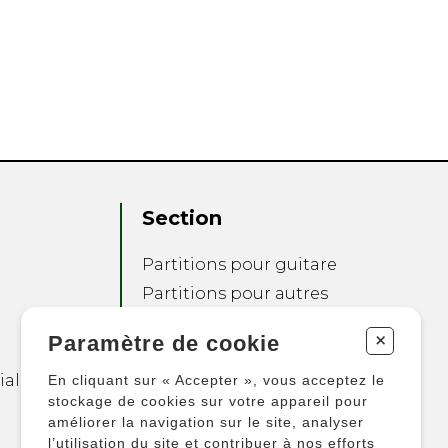
Section
Partitions pour guitare
Partitions pour autres
instruments
+
Paramètre de cookie
Partitions pour
ensembles
ialité
En cliquant sur « Accepter », vous acceptez le
Autres produits
stockage de cookies sur votre appareil pour
améliorer la navigation sur le site, analyser
l’utilisation du site et contribuer à nos efforts