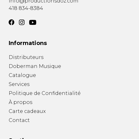
info@productionsdoz.com
418 834-8384
Informations
Distributeurs
Doberman Musique
Catalogue
Services
Politique de Confidentialité
À propos
Carte cadeaux
Contact