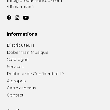
info@productionsdoz.com
418 834-8384
Informations
Distributeurs
Doberman Musique
Catalogue
Services
Politique de Confidentialité
À propos
Carte cadeaux
Contact