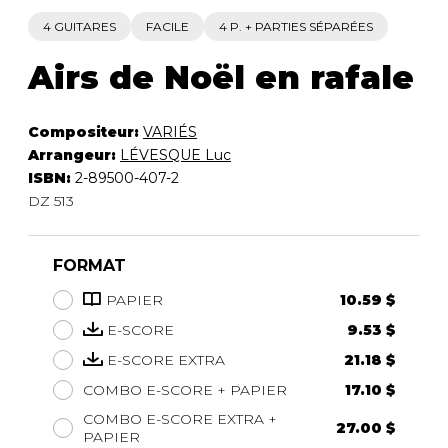
4 GUITARES
FACILE
4 P. + PARTIES SÉPARÉES
Airs de Noël en rafale
Compositeur:
VARIÉS
Arrangeur:
LÉVESQUE Luc
ISBN:
2-89500-407-2
DZ 513
FORMAT
PAPIER
10.59 $
E-SCORE
9.53 $
E-SCORE EXTRA
21.18 $
COMBO E-SCORE + PAPIER
17.10 $
COMBO E-SCORE EXTRA +
27.00 $
PAPIER