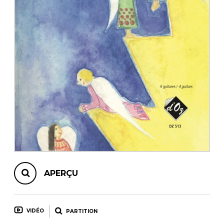
AUTRES PRODUITS
APERÇU
VIDÉO
PARTITION