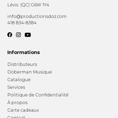
Lévis
(
QC
)
G6W 1Y4
info@productionsdoz.com
418 834-8384
Informations
Distributeurs
Doberman Musique
Catalogue
Services
Politique de Confidentialité
À propos
Carte cadeaux
Contact