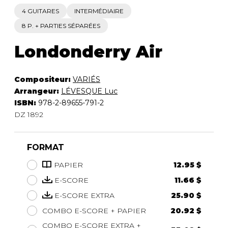
4 GUITARES
INTERMÉDIAIRE
8 P. + PARTIES SÉPARÉES
Londonderry Air
Compositeur:
VARIÉS
Arrangeur:
LÉVESQUE Luc
ISBN:
978-2-89655-791-2
DZ 1892
FORMAT
PAPIER
12.95 $
E-SCORE
11.66 $
E-SCORE EXTRA
25.90 $
COMBO E-SCORE + PAPIER
20.92 $
COMBO E-SCORE EXTRA +