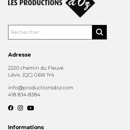
Adresse
2220 chemin du Fleuve
Lévis
(
QC
)
G6W 1Y4
info@productionsdoz.com
418 834-8384
Informations