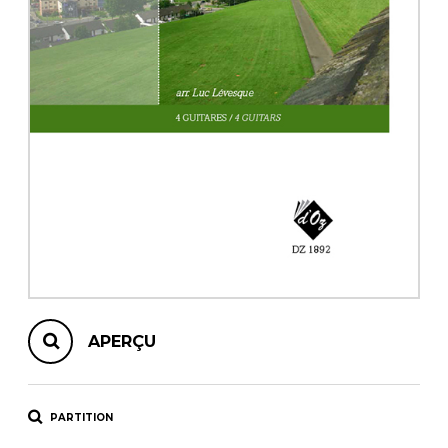
AUTRES PRODUITS
APERÇU
PARTITION