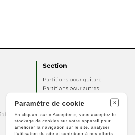
Section
Partitions pour guitare
Partitions pour autres
instruments
+
Paramètre de cookie
Partitions pour
ensembles
ialité
En cliquant sur « Accepter », vous acceptez le
Autres produits
stockage de cookies sur votre appareil pour
améliorer la navigation sur le site, analyser
l’utilisation du site et contribuer à nos efforts