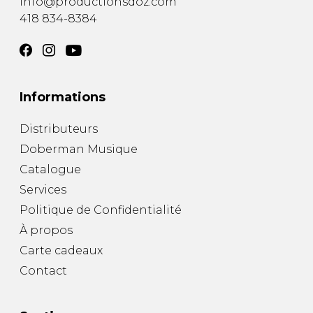
info@productionsdoz.com
418 834-8384
Informations
Distributeurs
Doberman Musique
Catalogue
Services
Politique de Confidentialité
À propos
Carte cadeaux
Contact