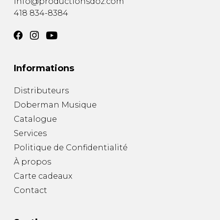
info@productionsdoz.com
418 834-8384
Informations
Distributeurs
Doberman Musique
Catalogue
Services
Politique de Confidentialité
À propos
Carte cadeaux
Contact